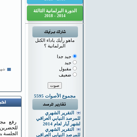
الدورة البرلمانية الثالثة
2014 - 2018
ماهو رأيك باداء الكتل
البرلمانية ؟
جيد جدا
جيد
مقبول
ضعيف
مجموع الأصوات 5595
التقرير الشهري
للمرصد النيابي العراقي
رفع مجلس
لشهر آيار لعام 2014
التقرير الشهري
الجلسة بع
للمرصد النيابي العراقي