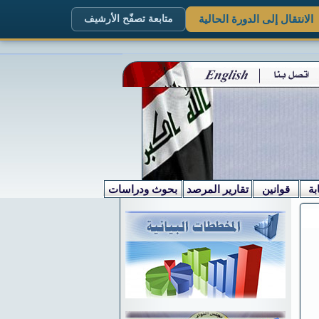
الانتقال إلى الدورة الحالية
متابعة تصفّح الأرشيف
بة
قوانين
تقارير المرصد
بحوث ودراسات