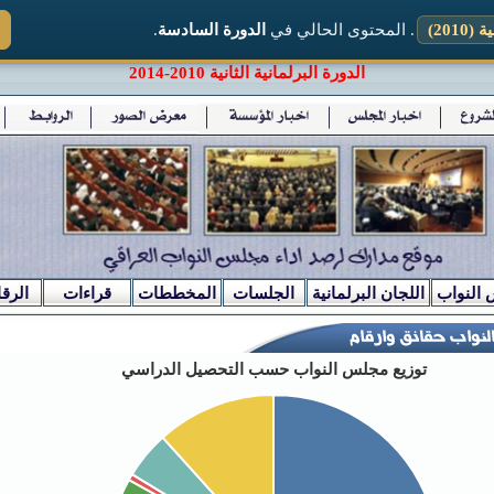
2010)
. المحتوى الحالي في
الدورة السادسة
.
الدورة البرلمانية الثانية 2010-2014
 النواب
اللجان البرلمانية
الجلسات
المخططات
قراءات
الرقا