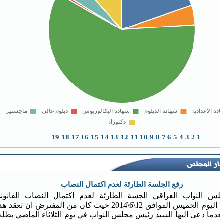
19
18
17
16
15
14
13
12
11
10
9
8
7
6
5
4
3
2
1
رفع الجلسة الطارئة لعدم اكتمال النصاب
 النواب العراقي الجسة الطارئة لعدم اكتمال النصاب القانون
للحضرين اليوم الخميس الموافق 12\6\2014 حيث كان من المفترض ان تعقد 
دما دعى اليها السيد رئيس مجلس النواب في يوم الثلاثاء الماضي بطل