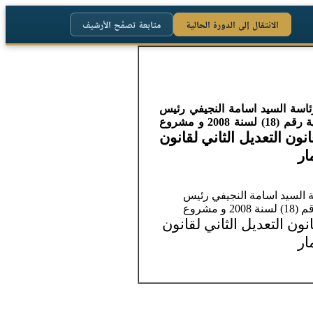
الانتقال إلى الدورة الحالية
متابعة تصفّح الأرشيف
 الرابعة برئاسة السيد اسامة النجيفي رئيس
مجلس النواب على مشروع قانون تعديل قانون ضبط الأموال المهربة والممنوع تداولها في الأسواق المحلية رقم (18) لسنة 2008 و مشروع
ون التعديل الثاني لقانون
بعة برئاسة السيد اسامة النجيفي رئيس
مجلس النواب على مشروع قانون تعديل قانون ضبط الأموال المهربة والممنوع تداولها في الأسواق المحلية رقم (18) لسنة 2008 و مشروع
ون التعديل الثاني لقانون