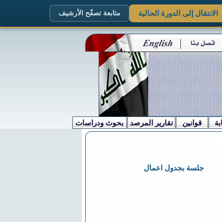
الانتقال إلى الدورة الحالية
متابعة تصفّح الأرشيف
بة
قوانين
تقارير المرصد
بحوث ودراسات
جلسة بجدول اعمال