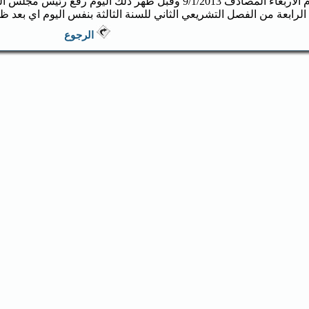
وفي يوم الاربعاء المصادف 9/1/2013 وقبل ظهر ذلك اليوم ر
الرابعة من الفصل التشريعي الثاني للسنة الثالثة بنفس اليوم اي بعد ظه
الرجوع