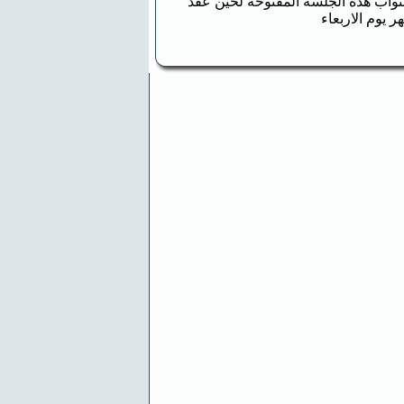
فع رئيس مجلس النواب هذه الجلسة المفتوحة لحين عقد
ر يوم الاربعاء