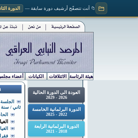
📁 أنت تتصفّح أرشيف دورة سابقة —
الدورة الثانية (
هيئة الرئاسة
الائتلافات
الكيانات
أعضاء مجلس
العودة الى الدورة الحالية
2026 - 2029
الجلسة ا
ثاني / سنة ث
الدورة البرلمانية الخامسة
2022 - 2025
الحاضري
الغياب
الدورة البرلمانية الرابعة
الغياب
2018 - 2021
فقرا