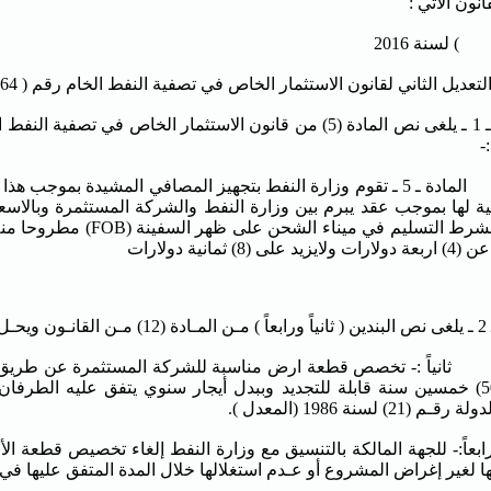
نون الأتي :
 لسنة 2016
تعديل الثاني لقانون الاستثمار الخاص في تصفية النفط الخام رقم ( 64) لسنة 2007 .
:-
المادة ـ 5 ـ تقوم وزارة النفط بتجهيز المصافي المشيدة بموجب ه
ية لها بموجب عقد يبرم بين وزارة النفط والشركة المستثمرة وبالاسعار
 على (8) ثمانية دولارات
 يأتي :-
 :- تخصص قطعة ارض مناسبة للشركة المستثمرة عن طريق الإيجار
على (50) خمسين سنة قابلة للتجديد وببدل أيجار سنوي يتفق عليه الطرفان
م (21) لسنة 1986 (المعدل ).
- للجهة المالكة بالتنسيق مع وزارة النفط إلغاء تخصيص قطعة ال
ها لغير إغراض المشروع أو عـدم استغلالها خلال المدة المتفق عليها في 