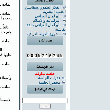
المادة ـ 3 ـ يلغى نص المادة (17) مـن القانون ويحل محلها ما ي
الفكر التنموي ومقاييس
التنمية البشرية
البرلمان العراقي
يحددها 
البرلمانية والاسلام
البرلمان العراقي حلقة
ثانياً 
نقاشية
جميع مر
مشروع الدولة العراقية
المادة ـ 4 ـ يلغى نص المادة (18) من القانون ويحل محلها ما ي
عليها في قانو
المادة ـ 5 ـ تضاف مادة برقم المادة (20) ويعاد تسلسل المواد تبعاً 
جلسة تداولية
وأستلام
فقرات الجلسة
محضر الجلسة
المادة ـ 6 ـ ينفذ هذا القانون من تاريخ نشره في الجريدة ال
الاسبــا