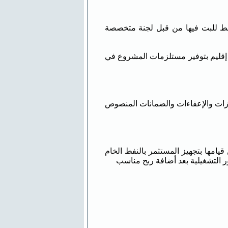
رة النفط للبت فيها من قبل لجنة متخصصة
ي إقليم بتوفير مستلزمات المشروع في
لامتيازات والإعفاءات والضمانات المنصوص
ضمن قيامها بتجهيز المستثمر بالنفط الخام
ور التشغيلية بعد أضافة ربح مناسب