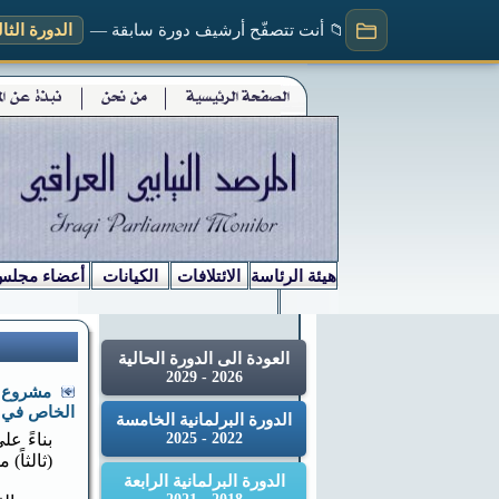
📁 أنت تتصفّح أرشيف دورة سابقة —
الدورة الثالثة (
هيئة الرئاسة
الائتلافات
الكيانات
أعضاء مجلس
العودة الى الدورة الحالية
2026 - 2029
مشروع قا
الخاص في تصفية
الدورة البرلمانية الخامسة
2022 - 2025
(ثالثاً) من الم
الدورة البرلمانية الرابعة