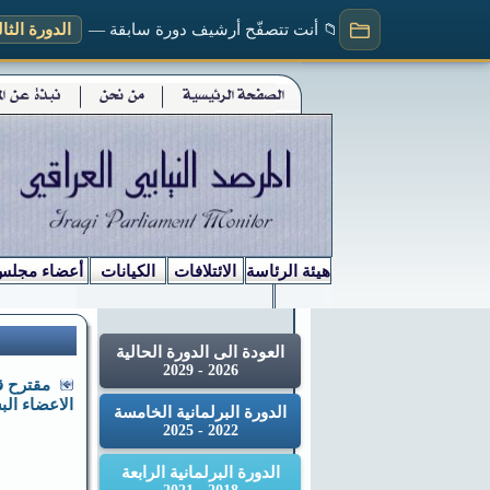
📁 أنت تتصفّح أرشيف دورة سابقة —
الدورة الثالثة (
هيئة الرئاسة
الائتلافات
الكيانات
أعضاء مجلس
العودة الى الدورة الحالية
2026 - 2029
مقترح ق
الاعضاء البشرية ر
الدورة البرلمانية الخامسة
2022 - 2025
الدورة البرلمانية الرابعة