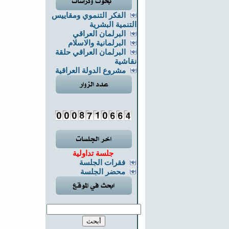
الفكر التنموي ومقاييس
التنمية البشرية
البرلمان العراقي
البرلمانية والاسلام
البرلمان العراقي حلقة
نقاشية
مشروع الدولة العراقية
جلسة تداولية
فقرات الجلسة
محضر الجلسة