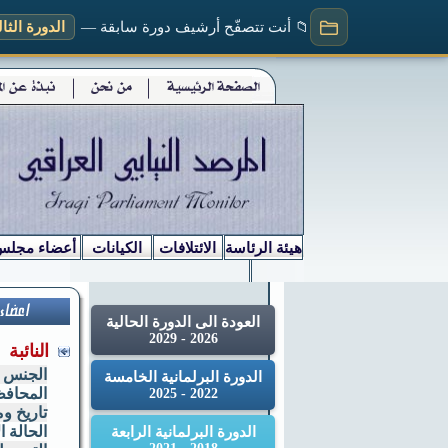
📁 أنت تتصفّح أرشيف دورة سابقة —
الدورة الثالثة (
هيئة الرئاسة
الائتلافات
الكيانات
أعضاء مجلس
العودة الى الدورة الحالية
2026 - 2029
النائب
الجنس
الدورة البرلمانية الخامسة
المحاف
2022 - 2025
تاريخ وم
الحالة ا
الدورة البرلمانية الرابعة