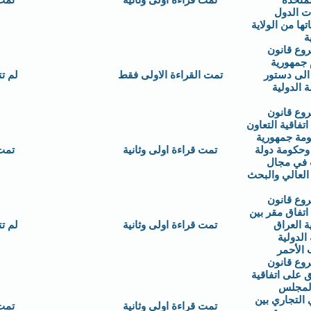
لمتحدة
تمت قراءة اولى وثانية
تمت
ت الدول
تها من الولاية
ة
وع قانون
 جمهورية
الى دستور
تمت القراءة الاولى فقط
لم ت
 الدولية
وع قانون
تفاقية التعاون
ومة جمهورية
وحكومة دولة
تمت قراءة اولى وثانية
تمت
 في مجال
 العالي والبحث
وع قانون
تفاق مقر بين
 العراق
تمت قراءة اولى وثانية
لم ت
 الدولية
 الأحمر
وع قانون
 على اتفاقية
المجلس
 التجاري بين
تمت قراءة اولى وثانية
تمت