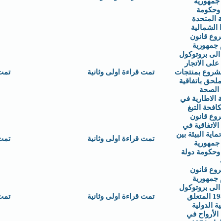
جمهورية
 وحكومة
 المتحدة
ا الشمالية
وع قانون
 جمهورية
الى بروتوكول
على الاتجار
مشروع بمنتجات
تمت قراءة اولى وثانية
تمت
لملحق باتفاقية
الصحة
ة الاطارية في
فحة التبغ
وع قانون
لاتفاقية في
اية البيئة بين
تمت قراءة اولى وثانية
تمت
جمهورية
وحكومة دولة
وع قانون
 جمهورية
الى بروتوكول
عام 1988 المتعلق
تمت قراءة اولى وثانية
تمت
ية الدولية
الأرواح في