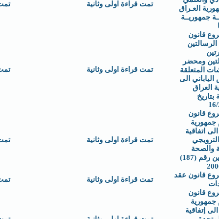
تمت قراءة اولى وثانية
تمت
ورية العـراق
ة جمهوريــة
وع قانون
الرسالتين
تين
لتين ومحضر
تمت قراءة اولى وثانية
تمت
ات المتعلقة
الياباني الى
 العراق
 بتاريخ
16/
وع قانون
 جمهورية
الى اتفاقية
الترويجي
تمت قراءة اولى وثانية
تمت
ة والصحة
المهنيتين رقم (187)
وع قانون عقد
تمت قراءة اولى وثانية
تمت
دات
وع قانون
 جمهورية
الى إتفاقية