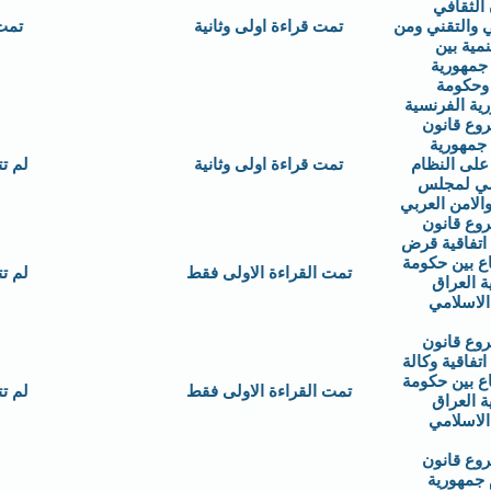
 الثقافي
 والتقني ومن
تمت قراءة اولى وثانية
تمت
نمية بين
جمهورية
 وحكومة
ية الفرنسية
وع قانون
جمهورية
على النظام
تمت قراءة اولى وثانية
لم ت
سي لمجلس
الامن العربي
وع قانون
اتفاقية قرض
ع بين حكومة
تمت القراءة الاولى فقط
لم ت
 العراق
الاسلامي
وع قانون
تفاقية وكالة
ع بين حكومة
تمت القراءة الاولى فقط
لم ت
 العراق
الاسلامي
وع قانون
 جمهورية