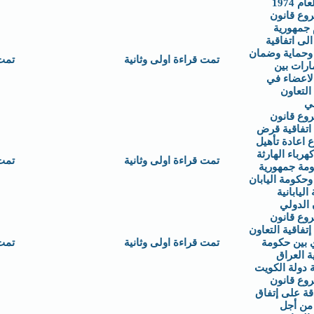
م 1974
وع قانون
 جمهورية
الى اتفاقية
وحماية وضمان
تمت قراءة اولى وثانية
تمت
ارات بين
لاعضاء في
التعاون
مي
وع قانون
اتفاقية قرض
 اعادة تأهيل
رباء الهارثة
تمت قراءة اولى وثانية
تمت
ومة جمهورية
وحكومة اليابان
 اليابانية
 الدولي
وع قانون
تفاقية التعاون
 بين حكومة
تمت قراءة اولى وثانية
تمت
 العراق
 دولة الكويت
وع قانون
قة على إتفاق
من أجل