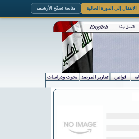
الانتقال إلى الدورة الحالية
متابعة تصفّح الأرشيف
بة
قوانين
تقارير المرصد
بحوث ودراسات