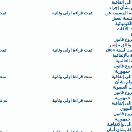
الى اتفاقية
 بشأن إجراء
قة المسبقة عن
تمت قراءة اولى وثانية
تمت
لنسبة لبعض
لكيميائية
 الآفات
وع قانون
وثائق مؤتمر
بوخارست لسنة 2004
تمت قراءة اولى وثانية
تمت
 بالإتفاقية
 العالمية.
وع قانون
 جمهورية
الى إتفاقية
تمت قراءة اولى وثانية
تمت
لم بشأن
ت العضوية
وع قانون
 جمهورية
تمت قراءة اولى وثانية
لم ت
الى إتفاقية
النووي
وع قانون
 جمهورية
الى والاتفاقية
كة بشان أمان