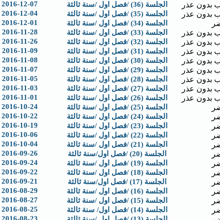
2016-12-07
 بدون عذر
الجلسة (36) /فصل اول /سنة ثالثة
2016-12-04
 بدون عذر
الجلسة (35) /فصل اول /سنة ثالثة
2016-12-01
ر
الجلسة (34) /فصل اول /سنة ثالثة
2016-11-28
 بدون عذر
الجلسة (33) /فصل اول /سنة ثالثة
2016-11-26
 بدون عذر
الجلسة (32) /فصل اول /سنة ثالثة
2016-11-09
 بدون عذر
الجلسة (31) /فصل اول /سنة ثالثة
2016-11-08
 بدون عذر
الجلسة (30) /فصل اول /سنة ثالثة
2016-11-07
 بدون عذر
الجلسة (29) /فصل اول /سنة ثالثة
2016-11-05
 بدون عذر
الجلسة (28) /فصل اول /سنة ثالثة
2016-11-03
 بدون عذر
الجلسة (27) /فصل اول /سنة ثالثة
2016-11-01
 بدون عذر
الجلسة (26) /فصل اول /سنة ثالثة
2016-10-24
ر
الجلسة (25) /فصل اول /سنة ثالثة
2016-10-22
ر
الجلسة (24) /فصل اول /سنة ثالثة
2016-10-19
ر
الجلسة (23) /فصل اول /سنة ثالثة
2016-10-06
ر
الجلسة (22) /فصل اول /سنة ثالثة
2016-10-04
ر
الجلسة (21) /فصل اول /سنة ثالثة
2016-09-26
ر
الجلسة (20) /فصل اول/سنة ثالثة
2016-09-24
ر
الجلسة (19) /فصل اول /سنة ثالثة
2016-09-22
ر
الجلسة (18) /فصل اول /سنة ثالثة
2016-09-21
ر
الجلسة (17) /فصل اول/سنة ثالثة
2016-08-29
ر
الجلسة (16) /فصل اول /سنة ثالثة
2016-08-27
ر
الجلسة (15) /فصل اول /سنة ثالثة
2016-08-25
ر
الجلسة (14) /فصل اول/ سنة ثالثة
2016-08-23
ر
الجلسة (13) /فصل اول /سنة ثالثة