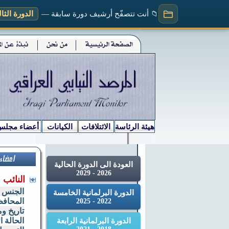
📁 أنت تتصفّح أرشيف دورة سابقة —
الدورة الثالثة (
هيئة الرئاسة
الائتلافات
الكيانات
أعضاء مجلس
العودة الى الدورة الحالية
2026 - 2029
النائب 
الجنس
الدورة البرلمانية الخامسة
المحاف
2022 - 2025
تاريخ وم
الحالة ا
الدورة البرلمانية الرابعة