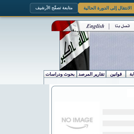
الانتقال إلى الدورة الحالية
متابعة تصفّح الأرشيف
بة
قوانين
تقارير المرصد
بحوث ودراسات