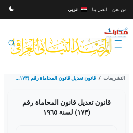
تخطي إلى المحتوى الرئيسي
من نحن
اتصل بنا
عربي
الله أكبر
التشريعات
قانون تعديل قانون المحاماة رقم (١٧٣) لسنة ١٩٦٥
قانون تعديل قانون المحاماة رقم
(١٧٣) لسنة ١٩٦٥