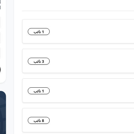
إ
ا
1 نائب
3 نائب
1 نائب
8 نائب