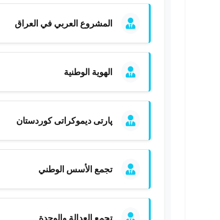
المشروع العربي في العراق
الهوية الوطنية
پارتی ديموكراتی كوردستان
تجمع الأسس الوطني
تجمع العدالة والوحدة