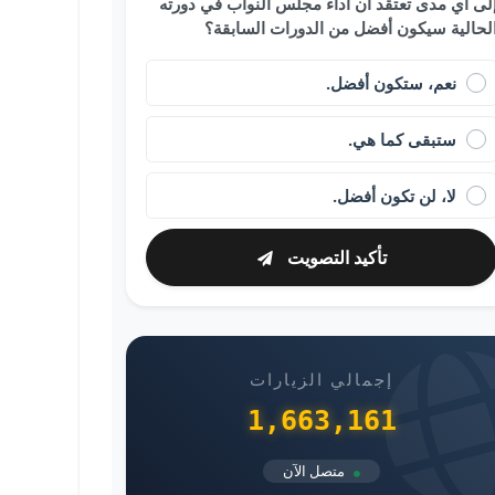
لى أي مدى تعتقد أن أداء مجلس النواب في دورته
لحالية سيكون أفضل من الدورات السابقة؟
نعم، ستكون أفضل.
ستبقى كما هي.
لا، لن تكون أفضل.
تأكيد التصويت
إجمالي الزيارات
1,663,161
متصل الآن