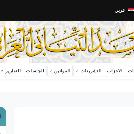
عربي
الله أكبر
ات
الاحزاب
التشريعات
القوانين
الجلسات
التقارير