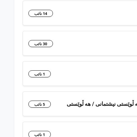
14 نائب
30 نائب
1 نائب
ه ڵوێستی نيشتمانی / هه ڵوێستی
5 نائب
1 نائب