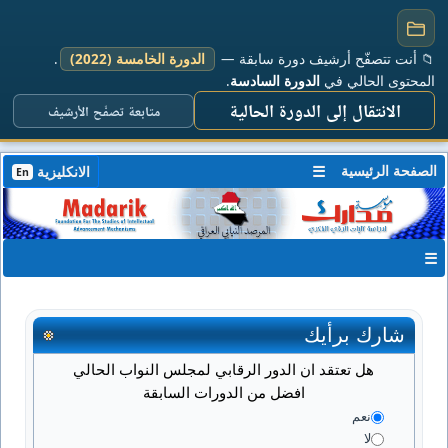
📁 أنت تتصفّح أرشيف دورة سابقة —
الدورة الخامسة (2022)
.
المحتوى الحالي في
الدورة السادسة
.
الانتقال إلى الدورة الحالية
متابعة تصفّح الأرشيف
الصفحة الرئيسية
☰
الانكليزية
En
☰
شارك برأيك
هل تعتقد ان الدور الرقابي لمجلس النواب الحالي
افضل من الدورات السابقة
نعم
لا