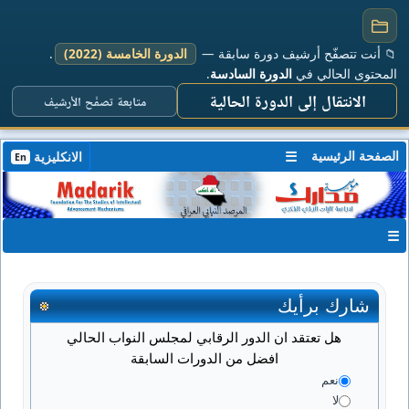
📁 أنت تتصفّح أرشيف دورة سابقة —
الدورة الخامسة (2022)
.
المحتوى الحالي في
الدورة السادسة
.
الانتقال إلى الدورة الحالية
متابعة تصفّح الأرشيف
الصفحة الرئيسية
☰
الانكليزية
En
☰
شارك برأيك
هل تعتقد ان الدور الرقابي لمجلس النواب الحالي
افضل من الدورات السابقة
نعم
لا