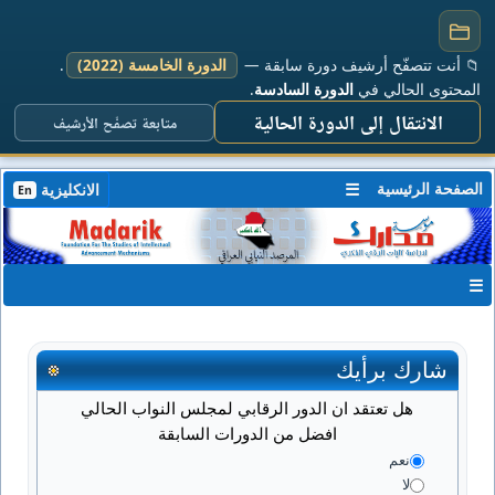
📁 أنت تتصفّح أرشيف دورة سابقة —
الدورة الخامسة (2022)
.
المحتوى الحالي في
الدورة السادسة
.
الانتقال إلى الدورة الحالية
متابعة تصفّح الأرشيف
الصفحة الرئيسية
☰
الانكليزية
En
☰
شارك برأيك
هل تعتقد ان الدور الرقابي لمجلس النواب الحالي
افضل من الدورات السابقة
نعم
لا