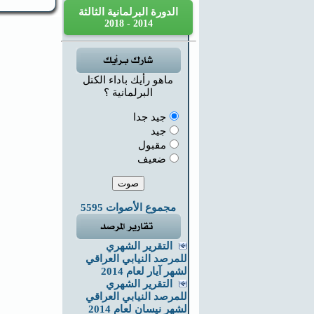
الدورة البرلمانية الثالثة
2014 - 2018
ماهو رأيك باداء الكتل
البرلمانية ؟
جيد جدا
جيد
مقبول
ضعيف
مجموع الأصوات 5595
التقرير الشهري
للمرصد النيابي العراقي
لشهر آيار لعام 2014
التقرير الشهري
للمرصد النيابي العراقي
لشهر نيسان لعام 2014