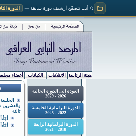
📁 أنت تتصفّح أرشيف دورة سابقة —
الدورة الثانية (
هيئة الرئاسة
الائتلافات
الكيانات
أعضاء مجلس
العودة الى الدورة الحالية
2026 - 2029
الجلسة ا
والعشرين /
الدورة البرلمانية الخامسة
ثالثة
2022 - 2025
أ‡أ،أچأ‡أ
الدورة البرلمانية الرابعة
أ‡أ،أ›أ­
2018 - 2021