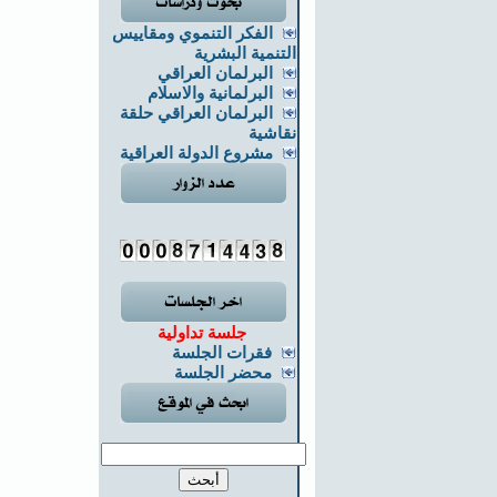
الفكر التنموي ومقاييس
التنمية البشرية
البرلمان العراقي
البرلمانية والاسلام
البرلمان العراقي حلقة
نقاشية
مشروع الدولة العراقية
جلسة تداولية
فقرات الجلسة
محضر الجلسة