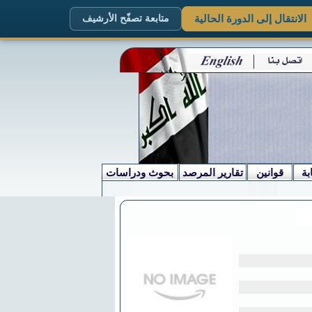
الانتقال إلى الدورة الحالية
متابعة تصفّح الأرشيف
بة
قوانين
تقارير المرصد
بحوث ودراسات