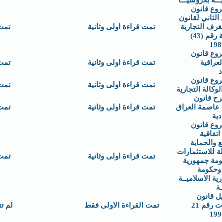
ـة بلاروسيـــا
وع قانون
 الثاني لقانون
لغرف التجارية
تمت قراءة اولى وثانية
تمت
العراقية رقم (43)
وع قانون
لعراقية
تمت قراءة اولى وثانية
تمت
د
وع قانون
تمت قراءة اولى وثانية
تمت
لوكالة التجارية
رح قانون
 عاصمة العراق
تمت قراءة اولى وثانية
تمت
دية
وع قانون
تفاقية
 والحماية
لة للاستثمارات
تمت قراءة اولى وثانية
تمت
ومة جمهورية
 وحكومة
ية الاسلاميــة
ـة
ل قانون
الشركات رقم 21
تمت القراءة الاولى فقط
لم ت