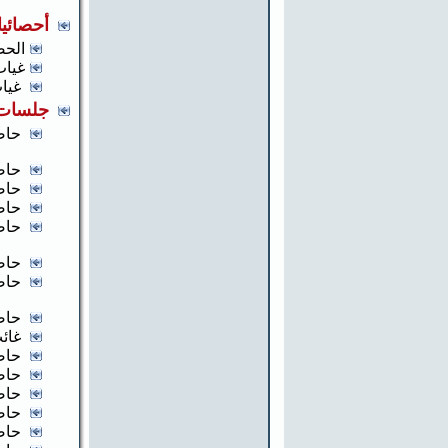
أحصائيا
الحض
غياب
غياب
جلسات 
حاض
حاض
حاض
حاض
حاض
حاض
حاض
حاض
غائب
حاض
حاض
حاض
حاض
حاض