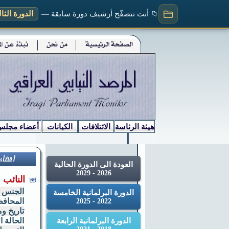
📁 أنت تتصفّح أرشيف دورة سابقة —
الدورة الثالثة (
هيئة الرئاسة
الائتلافات
الكيانات
أعضاء مجلس
العودة الى الدورة الحالية
2026 - 2029
النائب
الجنس
الدورة البرلمانية الخامسة
المحاف
2022 - 2025
تاريخ وم
الحالة ا
الدورة البرلمانية الرابعة