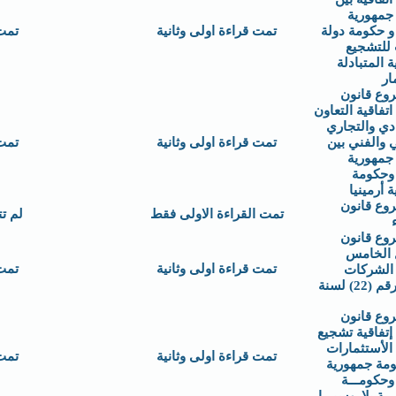
جمهورية
و حكومة دولة
تمت قراءة اولى وثانية
تمت
 للتشجيع
ة المتبادلة
ار
وع قانون
تفاقية التعاون
دي والتجاري
 والفني بين
تمت قراءة اولى وثانية
تمت
جمهورية
 وحكومة
 أرمينيا
وع قانون
تمت القراءة الاولى فقط
لم ت
وع قانون
ل الخامس
تمت قراءة اولى وثانية
تمت
 الشركات
العامة رقم (22) لسنة
وع قانون
تفاقية تشجيع
الأستثمارات
تمت قراءة اولى وثانية
تمت
ومة جمهورية
وحكومـــة