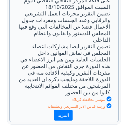
على قاعة المركز الثقافي النفطي اليوم
السبت الموافق 18/10/2025
تضمن التقرير مجريات العمل التشريعي
والرقابي وعدد الجلسات ومفردات جدول
الاعمال فضلا عن المخالفات التي وقع فيها
المجلس للدستور والقانون والنظام
الداخلي
تضمن التقرير ايضا مشاركات اعضاء
المجلس في نقاش القوانين داخل
الجلسات العامة ومن هم ابرز الاعضاء في
هذه الدورة جرى النقاش من الحضور عن
مفردات التقرير وكيفية الافادة منه في
الدورة اللاحقة ومايجب ذكره ان العديد من
المرشحين من مختلف القوائم الانتخابية
كانوا من بين الحضور
مؤتمر محافظة كربلاء
ورشة قياس الاثر التشريعي وتطبيقاته
المزيد