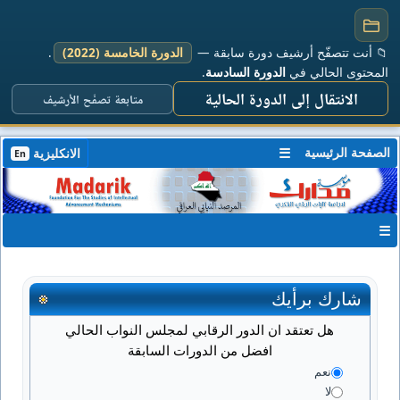
📁 أنت تتصفّح أرشيف دورة سابقة —
الدورة الخامسة (2022)
.
المحتوى الحالي في
الدورة السادسة
.
الانتقال إلى الدورة الحالية
متابعة تصفّح الأرشيف
الصفحة الرئيسية
☰
الانكليزية
En
☰
شارك برأيك
هل تعتقد ان الدور الرقابي لمجلس النواب الحالي
افضل من الدورات السابقة
نعم
لا