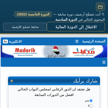
📁 أنت تتصفّح أرشيف دورة سابقة —
الدورة الخامسة (2022)
.
المحتوى الحالي في
الدورة السادسة
.
الانتقال إلى الدورة الحالية
متابعة تصفّح الأرشيف
الصفحة الرئيسية
☰
الانكليزية
En
☰
شارك برأيك
هل تعتقد ان الدور الرقابي لمجلس النواب الحالي
افضل من الدورات السابقة
نعم
لا