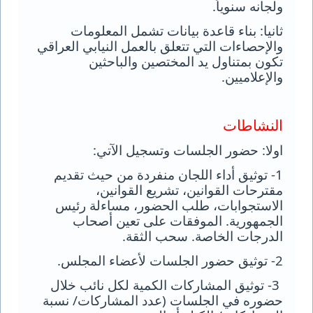
ولجانه سنوياً
.
ثانيا: بناء قاعدة بيانات تشمل المعلومات
والإحصاءات التي تتعلق بالعمل النيابي العراقي
تكون بمتناول يد المختصين والباحثين
والإعلاميين
.
النشاطات
اولا: حضور الجلسات وتسجيل الآتي
:
1- توثيق أداء اللجان منفردة من حيث تقديم
مقترحات القوانين، تشريع القوانين،
الاستجوابات، طلب الحضور، مساءلة رئيس
الجمهورية. الموفقات على تعين أصحاب
الدرجات الخاصة. سحب الثقة
.
2- توثيق حضور الجلسات لأعضاء المجلس
.
3- توثيق المشاركات الكمية لكل نائب خلال
حضوره في الجلسات (عدد المشاركات/ نسبة