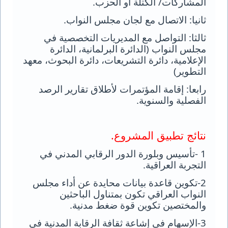
المشاركات/ الكتلة أو الحزب
.
ثانيا: الاتصال مع لجان مجلس النواب
.
ثالثا: التواصل مع المديريات التخصصية في
مجلس النواب (الدائرة البرلمانية، الدائرة
الإعلامية، دائرة التشريعات، دائرة البحوث، معهد
التطوير)
رابعا: إقامة المؤتمرات لأطلاق تقارير الرصد
الفصلية والسنوية
.
نتائج تطبيق المشروع
.
1
-
تأسيس وبلورة الدور الرقابي المدني في
التجربة العراقية
.
2
-
تكوين قاعدة بيانات محايدة عن أداء مجلس
النواب العراقي تكون بمتناول الباحثين
والمختصين
تكوين قوة ضغط مدنية
.
3
-
الإسهام في إشاعة ثقافة الرقابة المدنية في