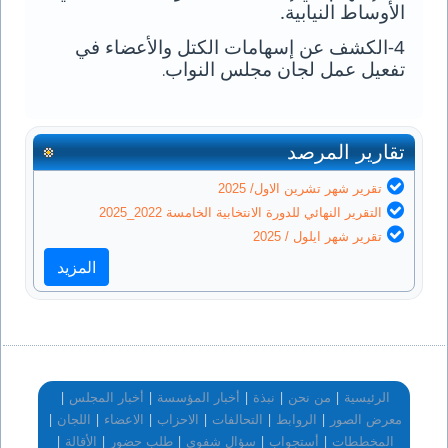
الأوساط النيابية
.
4-الكشف عن إسهامات الكتل والأعضاء في
تفعيل عمل لجان مجلس النواب
.
تقارير المرصد
تقرير شهر تشرين الاول/ 2025
التقرير النهائي للدورة الانتخابية الخامسة 2022_2025
تقرير شهر ايلول / 2025
المزيد
|
|
|
|
|
الرئيسية
من نحن
نبذة
أخبار المؤسسة
أخبار المجلس
|
|
|
|
|
|
معرض الصور
الروابط
التحالفات
الاحزاب
الاعضاء
اللجان
|
|
|
|
|
المخططات
أستجواب
سؤال شفوي
طلب حضور
الأقالة