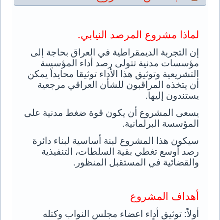
لماذا مشروع المرصد النيابي
.
إن التجربة الديمقراطية في العراق بحاجة إلى
مؤسسات مدنية تتولى رصد أداء المؤسسة
التشريعية وتوثيق هذا الأداء توثيقا محايداً يمكن
أن يتخذه المراقبون للشأن العراقي مرجعية
يستندون إليها
.
يسعى المشروع أن يكون قوة ضغط مدنية على
المؤسسة البرلمانية
.
سيكون هذا المشروع لبنة أساسية لبناء دائرة
رصد أوسع تغطي بقية السلطات، التنفيذية
والقضائية في المستقبل المنظور
.
أهداف المشروع
أولاً: توثيق أداء اعضاء مجلس النواب وكتله