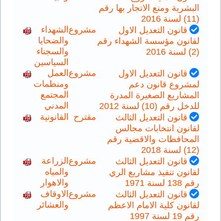
البشرية ومنع الاتجار بها رقم
(11) لسنة 2016
مشروع
الشهداء
قانون التعديل الاول
والضحايا
لقانون مؤسسة الشهداء رقم
والسجناء
(2) لسنة 2016
السياسين
مشروع
العمل
قانون التعديل الاول
ومنظمات
لمشروع قانون دعم
المجتمع
المشاريع الصغيرة المدرة
المدني
للدخل رقم (10) لسنة 2012
مقترح
القانونية
قانون التعديل الثالث
لقانون انتخابات مجالس
المحافظات والاقضية رقم
(12) لسنة 2018
مشروع
الزراعة
قانون التعديل الثالث
والمياه
لقانون تنفيذ مشاريع الري
والاهوار
رقم 138 لسنة 1971
مشروع
الاوقاف
قانون التعديل الثالث
والعشائر
لقانون كلية الامام الاعظم
رقم 19 لسنة 1997