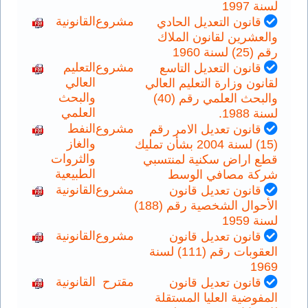
لسنة 1997
مشروع
القانونية
قانون التعديل الحادي
والعشرين لقانون الملاك
رقم (25) لسنة 1960
مشروع
التعليم
قانون التعديل التاسع
العالي
لقانون وزارة التعليم العالي
والبحث
والبحث العلمي رقم (40)
العلمي
لسنة 1988.
مشروع
النفط
قانون تعديل الامر رقم
والغاز
(15) لسنة 2004 بشأن تمليك
والثروات
قطع اراض سكنية لمنتسبي
الطبيعية
شركة مصافي الوسط
مشروع
القانونية
قانون تعديل قانون
الأحوال الشخصية رقم (188)
لسنة 1959
مشروع
القانونية
قانون تعديل قانون
العقوبات رقم (111) لسنة
1969
مقترح
القانونية
قانون تعديل قانون
المفوضية العليا المستقلة