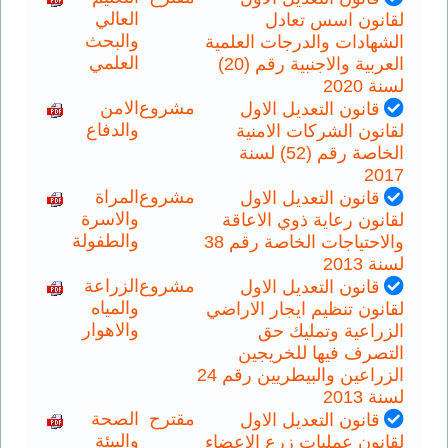
العالي
لقانون اسس تعادل
والبحث
الشهادات والدرجات العلمية
العلمي
العربية والاجنبية رقم (20)
لسنة 2020
مشروع
الامن
قانون التعديل الاول
والدفاع
لقانون الشركات الامنية
الخاصة رقم (52) لسنة
2017
مشروع
المراة
قانون التعديل الاول
والاسرة
لقانون رعاية ذوي الاعاقة
والطفولة
والاحتياجات الخاصة رقم 38
لسنة 2013
مشروع
الزراعة
قانون التعديل الاول
والمياه
لقانون تنظيم ايجار الاراضي
والاهوار
الزراعية وتمليك حق
التصرف فيها للخريجين
الزراعين والبيطريين رقم 24
لسنة 2013
مقترح
الصحة
قانون التعديل الاول
والبيئة
لقانون عمليات زرع الاعضاء