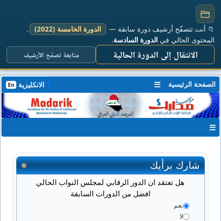
📁 أنت تتصفّح أرشيف دورة سابقة —
الدورة الخامسة (2022)
.
المحتوى الحالي في
الدورة السادسة
.
الانتقال إلى الدورة الحالية
متابعة تصفّح الأرشيف
الصفحة الرئيسية
☰
الانكليزية
En
☰
شارك برأيك
هل تعتقد ان الدور الرقابي لمجلس النواب الحالي
افضل من الدورات السابقة
نعم
لا