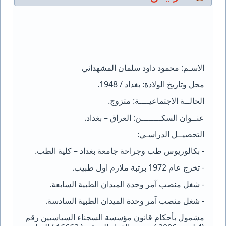
الاسـم: محمود داود سلمان المشهداني
محل وتاريخ الولادة: بغداد / 1948.
الحالــة الاجتماعيــــة: متزوج.
عنــوان السكــــــــن: العراق – بغداد.
التحصيــل الدراسـي:
- بكالوريوس طب وجراحة جامعة بغداد – كلية الطب.
- تخرج عام 1972 برتبة ملازم اول طبيب.
- شغل منصب آمر وحدة الميدان الطبية السابعة.
- شغل منصب آمر وحدة الميدان الطبية السادسة.
مشمول بأحكام قانون مؤسسة السجناء السياسيين رقم