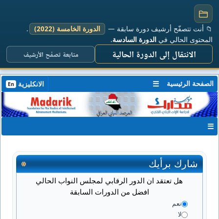
📁 أنت تتصفّح أرشيف دورة سابقة —
الدورة الخامسة (2022)
.
المحتوى الحالي في
الدورة السادسة
.
الانتقال إلى الدورة الحالية
متابعة تصفّح الأرشيف
الصفحة الرئيسية
☰
الانكليزية
En
☰
شارك برأيك
هل تعتقد ان الدور الرقابي لمجلس النواب الحالي
افضل من الدورات السابقة
نعم
لا