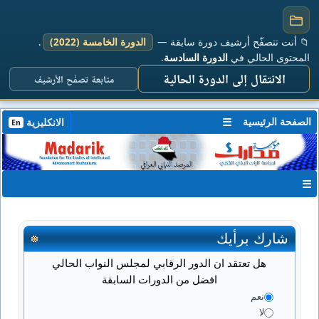
📁 أنت تتصفّح أرشيف دورة سابقة —
الدورة الخامسة (2022)
.
المحتوى الحالي في
الدورة السادسة
.
الانتقال إلى الدورة الحالية
متابعة تصفّح الأرشيف
الصفحة الرئيسية
☰
الانكليزية
En
☰
شارك برأيك
هل تعتقد ان الدور الرقابي لمجلس النواب الحالي
افضل من الدورات السابقة
نعم
لا