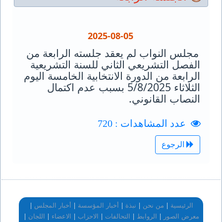
2025-08-05
مجلس النواب لم يعقد جلسته الرابعة من
الفصل التشريعي الثاني للسنة التشريعية
الرابعة من الدورة الانتخابية الخامسة اليوم
الثلاثاء 5/8/2025 بسبب عدم اكتمال
النصاب القانوني.
عدد المشاهدات : 720
الرجوع
|
|
|
|
|
الرئيسية
من نحن
نبذة
أخبار المؤسسة
أخبار المجلس
|
|
|
|
|
|
معرض الصور
الروابط
التحالفات
الاحزاب
الاعضاء
اللجان