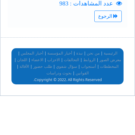
عدد المشاهدات : 983
الرجوع
|
|
|
|
|
الرئيسية
من نحن
نبذة
أخبار المؤسسة
أخبار المجلس
|
|
|
|
|
|
معرض الصور
الروابط
التحالفات
الاحزاب
الاعضاء
اللجان
|
|
|
|
|
المخططات
أستجواب
سؤال شفوي
طلب حضور
الأقالة
|
القوانين
بحوث ودراسات
Copyright © 2022. All Rights Reserved.