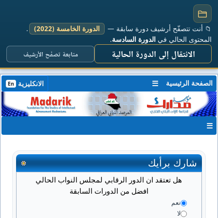
📁 أنت تتصفّح أرشيف دورة سابقة —
الدورة الخامسة (2022)
.
المحتوى الحالي في
الدورة السادسة
.
الانتقال إلى الدورة الحالية
متابعة تصفّح الأرشيف
الصفحة الرئيسية
☰
الانكليزية
En
☰
شارك برأيك
هل تعتقد ان الدور الرقابي لمجلس النواب الحالي
افضل من الدورات السابقة
نعم
لا