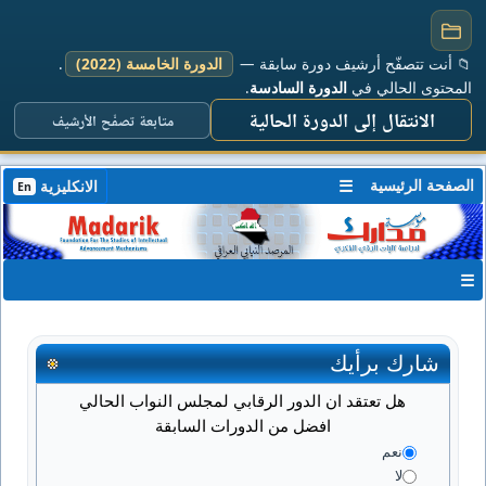
📁 أنت تتصفّح أرشيف دورة سابقة —
الدورة الخامسة (2022)
.
المحتوى الحالي في
الدورة السادسة
.
الانتقال إلى الدورة الحالية
متابعة تصفّح الأرشيف
الصفحة الرئيسية
☰
الانكليزية
En
☰
شارك برأيك
هل تعتقد ان الدور الرقابي لمجلس النواب الحالي
افضل من الدورات السابقة
نعم
لا