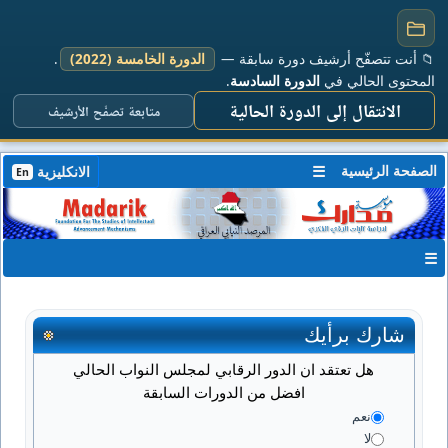
📁 أنت تتصفّح أرشيف دورة سابقة —
الدورة الخامسة (2022)
.
المحتوى الحالي في
الدورة السادسة
.
الانتقال إلى الدورة الحالية
متابعة تصفّح الأرشيف
الصفحة الرئيسية
☰
الانكليزية
En
☰
شارك برأيك
هل تعتقد ان الدور الرقابي لمجلس النواب الحالي
افضل من الدورات السابقة
نعم
لا