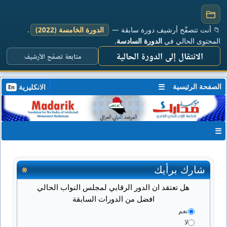
📁 أنت تتصفّح أرشيف دورة سابقة —
الدورة الخامسة (2022)
.
المحتوى الحالي في
الدورة السادسة
.
الانتقال إلى الدورة الحالية
متابعة تصفّح الأرشيف
الصفحة الرئيسية
☰
الانكليزية
En
☰
شارك برأيك
هل تعتقد ان الدور الرقابي لمجلس النواب الحالي
افضل من الدورات السابقة
نعم
لا